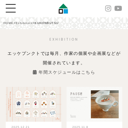
HOME
>
Exhibition
>
KUHONBUTSU
EXHIBITION
エッケプンクトでは毎月、作家の個展や企画展などが
開催されています。
年間スケジュールはこちら
2025.12.21
2025.11.8