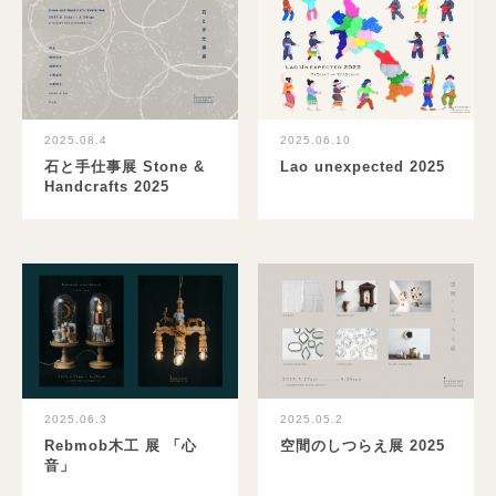
2025.08.4
2025.06.10
石と手仕事展 Stone &
Lao unexpected 2025
Handcrafts 2025
2025.06.3
2025.05.2
Rebmob木工 展 「心
空間のしつらえ展 2025
音」