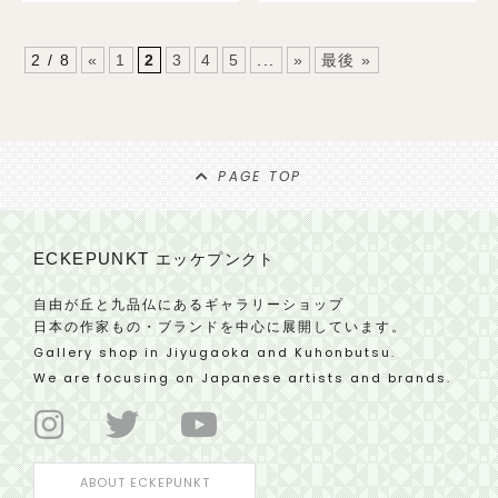
2 / 8
«
1
2
3
4
5
...
»
最後 »
PAGE TOP
ECKEPUNKT
エッケプンクト
自由が丘と九品仏にあるギャラリーショップ
日本の作家もの・ブランドを中心に展開しています。
Gallery shop in Jiyugaoka and Kuhonbutsu.
We are focusing on Japanese artists and brands.
ABOUT ECKEPUNKT