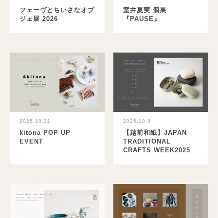
フェーヴとちいさなオブ
室井夏実 個展
ジェ展 2026
『PAUSE』
2025.10.21
2025.10.8
kitona POP UP
【越前和紙】JAPAN
EVENT
TRADITIONAL
CRAFTS WEEK2025