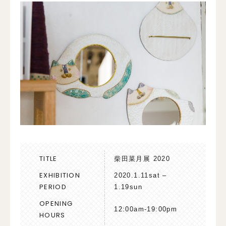
TITLE
柴田菜月展 2020
EXHIBITION
2020.1.11sat –
PERIOD
1.19sun
OPENING
12:00am-19:00pm
HOURS