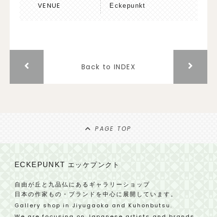
VENUE
Eckepunkt
Back to INDEX
PAGE TOP
ECKEPUNKT
エッケプンクト
自由が丘と九品仏にあるギャラリーショップ
日本の作家もの・ブランドを中心に展開しています。
Gallery shop in Jiyugaoka and Kuhonbutsu.
We are focusing on Japanese artists and brands.