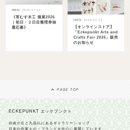
INFO.
2026.07.23
《苔むす木工 個展2026
INFO.
2026.07.12
｜初日・２日目整理券抽
【オンラインストア】
選応募》
「Eckepunkt Arts and
Crafts Fair 2026」販売
のお知らせ
PAGE TOP
ECKEPUNKT
エッケプンクト
自由が丘と九品仏にあるギャラリーショップ
日本の作家もの・ブランドを中心に展開しています。