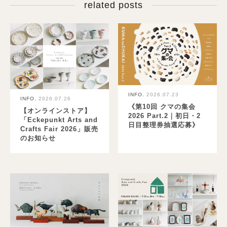
related posts
INFO.
2026.07.23
INFO.
2026.07.26
《第10回 クマの集会
【オンラインストア】
2026 Part.2｜初日・2
「Eckepunkt Arts and
日目整理券抽選応募》
Crafts Fair 2026」販売
のお知らせ