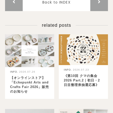
Back to INDEX
related posts
INFO.
2026.07.23
INFO.
2026.07.26
《第10回 クマの集会
【オンラインストア】
2026 Part.2｜初日・2
「Eckepunkt Arts and
日目整理券抽選応募》
Crafts Fair 2026」販売
のお知らせ