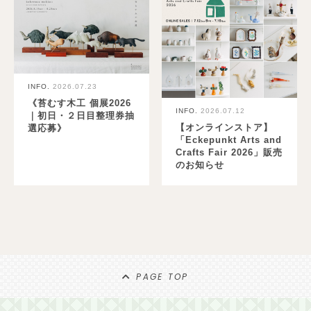
INFO.
2026.07.23
《苔むす木工 個展2026
INFO.
2026.07.12
｜初日・２日目整理券抽
【オンラインストア】
選応募》
「Eckepunkt Arts and
Crafts Fair 2026」販売
のお知らせ
PAGE TOP