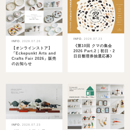
INFO.
2026.07.23
INFO.
2026.07.26
《第10回 クマの集会
【オンラインストア】
2026 Part.2｜初日・2
「Eckepunkt Arts and
日目整理券抽選応募》
Crafts Fair 2026」販売
のお知らせ
INFO.
2026.07.23