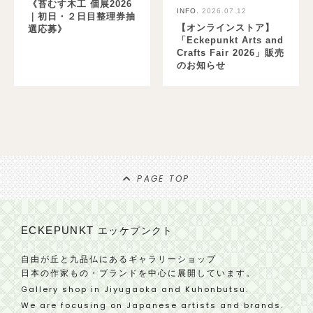
《苔むす木工 個展2026
INFO.
2026.07.12
｜初日・２日目整理券抽
【オンラインストア】
選応募》
「Eckepunkt Arts and
Crafts Fair 2026」販売
のお知らせ
PAGE TOP
ECKEPUNKT
エッケプンクト
自由が丘と九品仏にあるギャラリーショップ
日本の作家もの・ブランドを中心に展開しています。
Gallery shop in Jiyugaoka and Kuhonbutsu.
We are focusing on Japanese artists and brands.