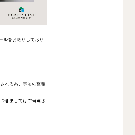
ールをお送りしており
想される為、事前の整理
につきましてはご当選さ