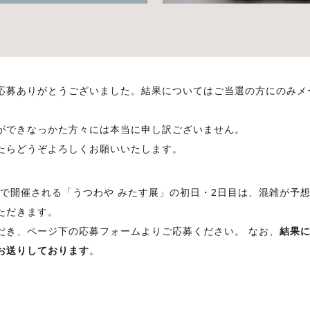
応募ありがとうございました。結果についてはご当選の方にのみメ
ができなっかた方々には本当に申し訳ございません。
たらどうぞよろしくお願いいたします。
日まで開催される「うつわや みたす展」の初日・2日目は、混雑が予
ただきます。
だき、ページ下の応募フォームよりご応募ください。 なお、
結果
お送りしております
。