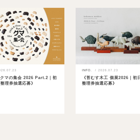
026.07.23
INFO.
2026.07.23
クマの集会 2026 Part.2｜初
《苔むす木工 個展2026｜初
目整理券抽選応募》
整理券抽選応募》