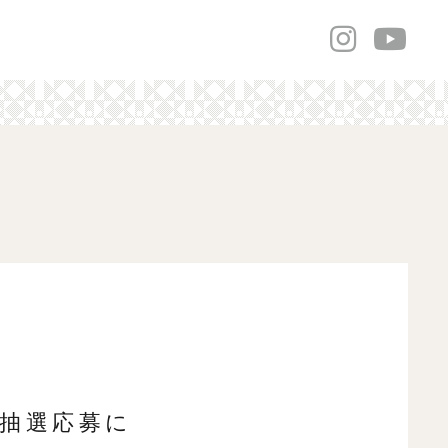
前抽選応募に