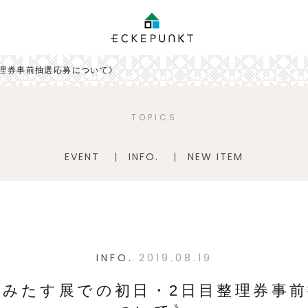
理券事前抽選応募について》
TOPICS
EVENT
INFO.
NEW ITEM
INFO.
2019.08.19
みたす展での初日・2日目整理券事