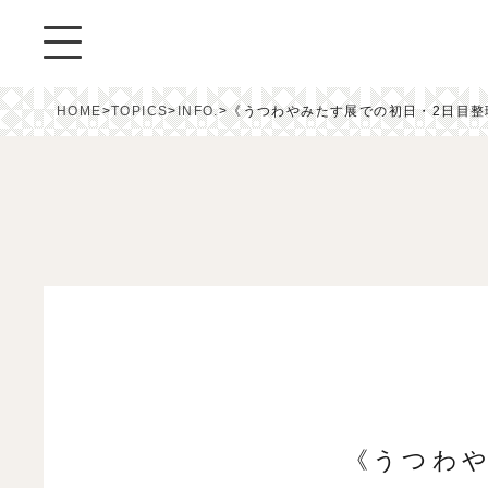
HOME
>
TOPICS
>
INFO.
>
《うつわやみたす展での初日・2日目整
《うつわや