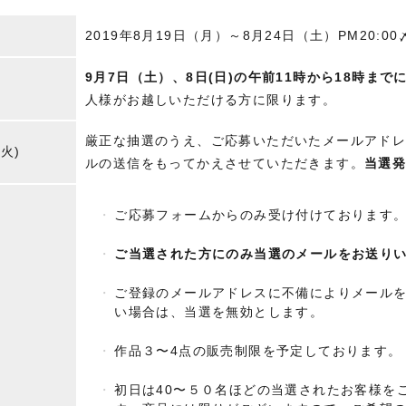
2019年8月19日（月）～8月24日（土）PM20:00
9月7日（土）、8日(日)の午前11時から18時まで
人様がお越しいただける方に限ります。
厳正な抽選のうえ、ご応募いただいたメールアド
火)
ルの送信をもってかえさせていただきます。
当選発
ご応募フォームからのみ受け付けております
ご当選された方にのみ当選のメールをお送り
ご登録のメールアドレスに不備によりメール
い場合は、当選を無効とします。
作品３〜4点の販売制限を予定しております。
初日は40〜５０名ほどの当選されたお客様を