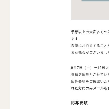
予想以上の大変多くの
ます。
希望にお応えすること
また機会がございまし
9月7日（土）〜12
券抽選応募とさせてい
応募要項をご確認いた
れた方にのみメールを
応募要項