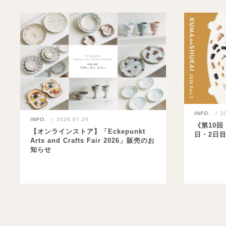
INFO.
2
INFO.
2026.07.26
《第10回 
【オンラインストア】「Eckepunkt
日・2日
Arts and Crafts Fair 2026」販売のお
知らせ