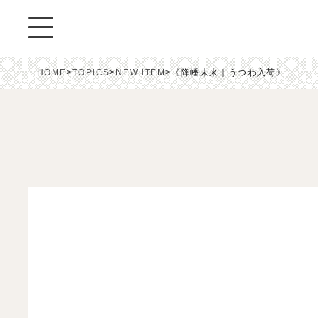
HOME
>
TOPICS
>
NEW ITEM
>
《降幡未来｜うつわ入荷》