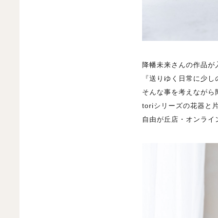
降幡未来さんの作品が
『送りゆく日常に少し
そんな事を考えながら
toriシリーズの花器
自由が丘店・オンライ