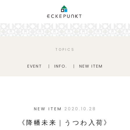
TOPICS
EVENT
INFO.
NEW ITEM
NEW ITEM
2020.10.28
《降幡未来｜うつわ入荷》