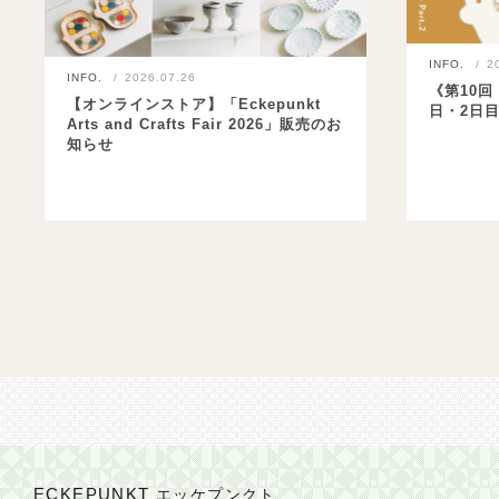
INFO.
2
INFO.
2026.07.26
《第10回 
【オンラインストア】「Eckepunkt
日・2日
Arts and Crafts Fair 2026」販売のお
知らせ
ECKEPUNKT
エッケプンクト