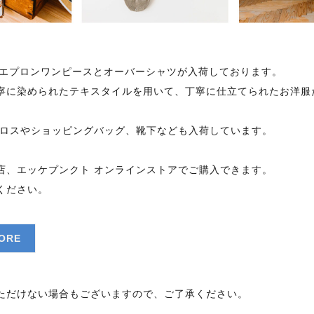
ANSU のエプロンワンピースとオーバーシャツが入荷しております。
寧に染められたテキスタイルを用いて、丁寧に仕立てられたお洋服
チンクロスやショッピングバッグ、靴下なども入荷しています。
店、エッケプンクト オンラインストアでご購入できます。
ください。
TORE
ただけない場合もございますので、ご了承ください。