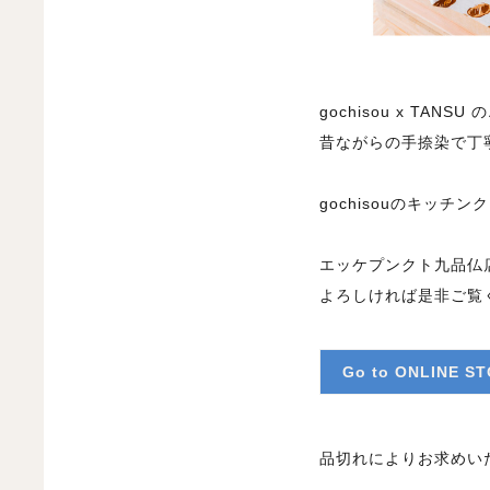
gochisou x T
昔ながらの手捺染で丁
gochisouのキッ
エッケプンクト九品仏
よろしければ是非ご覧
Go to ONLINE S
品切れによりお求めい