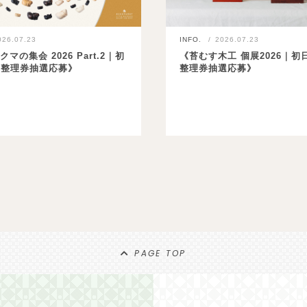
026.07.23
INFO.
2026.07.23
クマの集会 2026 Part.2｜初
《苔むす木工 個展2026｜初
目整理券抽選応募》
整理券抽選応募》
PAGE TOP