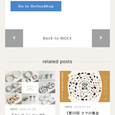
Go to OnlineShop
Back to INDEX
related posts
INFO.
2026.07.23
INFO.
2026.07.26
《第10回 クマの集会