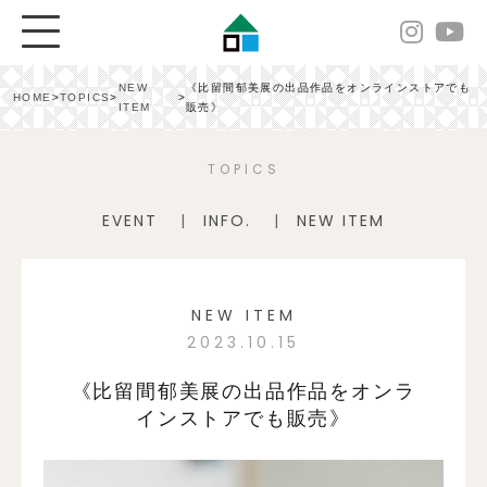
NEW
《比留間郁美展の出品作品をオンラインストアでも
HOME
>
TOPICS
>
>
ITEM
販売》
TOPICS
EVENT
INFO.
NEW ITEM
NEW ITEM
2023.10.15
《比留間郁美展の出品作品をオンラ
インストアでも販売》