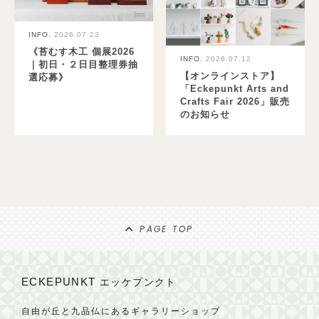
INFO.
2026.07.23
《苔むす木工 個展2026
INFO.
2026.07.12
｜初日・２日目整理券抽
【オンラインストア】
選応募》
「Eckepunkt Arts and
Crafts Fair 2026」販売
のお知らせ
PAGE TOP
ECKEPUNKT
エッケプンクト
自由が丘と九品仏にあるギャラリーショップ