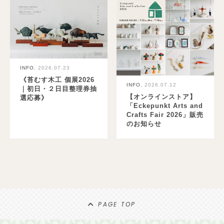
INFO.
2026.07.23
《苔むす木工 個展2026
INFO.
2026.07.12
｜初日・２日目整理券抽
【オンラインストア】
選応募》
「Eckepunkt Arts and
Crafts Fair 2026」販売
のお知らせ
PAGE TOP