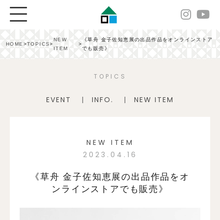
NEW
《草舟 金子佐知恵展の出品作品をオンラインストア
HOME
>
TOPICS
>
>
ITEM
でも販売》
TOPICS
EVENT
INFO.
NEW ITEM
NEW ITEM
2023.04.16
《草舟 金子佐知恵展の出品作品をオ
ンラインストアでも販売》