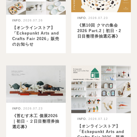
INFO.
2026.07.23
INFO.
2026.07.26
《第10回 クマの集会
【オンラインストア】
2026 Part.2｜初日・2
「Eckepunkt Arts and
日目整理券抽選応募》
Crafts Fair 2026」販売
のお知らせ
INFO.
2026.07.23
《苔むす木工 個展2026
INFO.
2026.07.12
｜初日・２日目整理券抽
【オンラインストア】
選応募》
「Eckepunkt Arts and