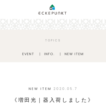
TOPICS
EVENT
INFO.
NEW ITEM
NEW ITEM
2020.05.7
《増田光｜器入荷しました》