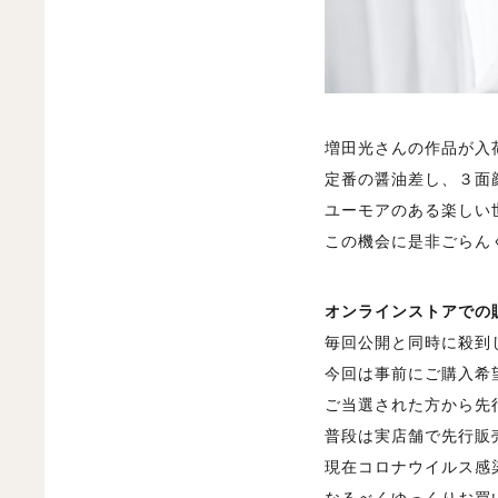
増田光さんの作品が入
定番の醤油差し、３面
ユーモアのある楽しい
この機会に是非ごらん
オンラインストアでの
毎回公開と同時に殺到
今回は事前にご購入希
ご当選された方から先
普段は実店舗で先行販
現在コロナウイルス感
なるべくゆっくりお買