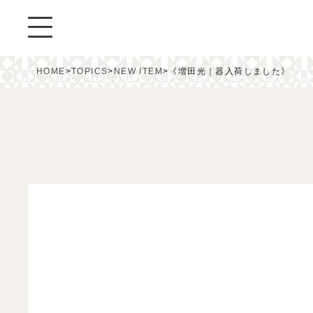
HOME
>
TOPICS
>
NEW ITEM
>
《増田光｜器入荷しました》