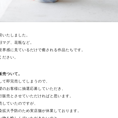
荷いたしました。
顔マグ、花瓶など。
世界感に見ているだけで癒される作品たちです。
ください。
販売ついて。
して即完売してしまうので、
望のお客様に抽選応募していただき、
行販売とさせていただければと思います。
売していたのですが、
染拡大予防のため実店舗が休業しております。
い物を愉しんでいただきたいのと、