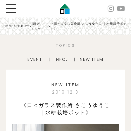
NEW
《日々ガラス製作所 さこうゆうこ ｜水耕栽培ポッ
HOME
>
TOPICS
>
>
ITEM
ト》
TOPICS
EVENT
INFO.
NEW ITEM
NEW ITEM
2019.12.3
《日々ガラス製作所 さこうゆうこ
｜水耕栽培ポット》