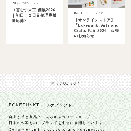
INFO.
2026.07.23
《苔むす木工 個展2026
INFO.
2026.07.12
｜初日・２日目整理券抽
【オンラインストア】
選応募》
「Eckepunkt Arts and
Crafts Fair 2026」販売
のお知らせ
PAGE TOP
ECKEPUNKT
エッケプンクト
自由が丘と九品仏にあるギャラリーショップ
日本の作家もの・ブランドを中心に展開しています。
Gallery shop in Jiyugaoka and Kuhonbutsu.