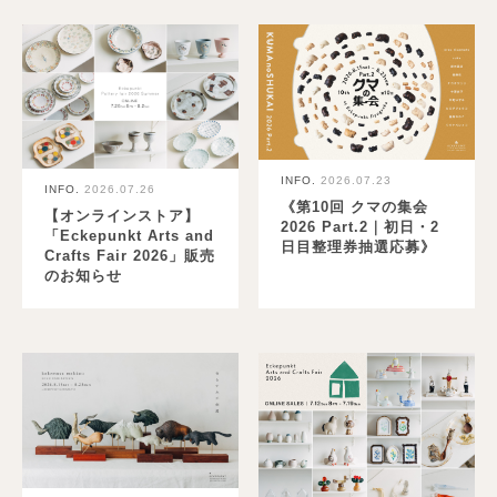
INFO.
2026.07.23
INFO.
2026.07.26
《第10回 クマの集会
【オンラインストア】
2026 Part.2｜初日・2
「Eckepunkt Arts and
日目整理券抽選応募》
Crafts Fair 2026」販売
のお知らせ