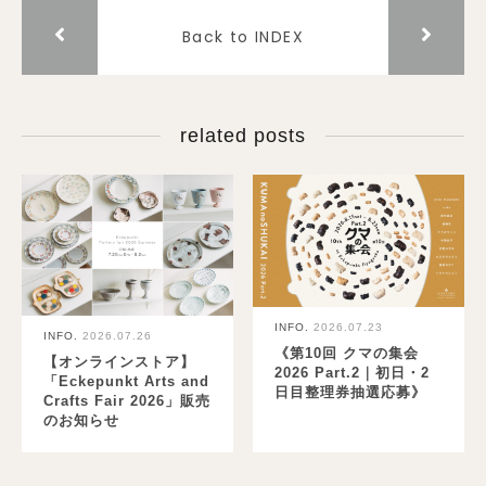
Back to INDEX
related posts
INFO.
2026.07.23
INFO.
2026.07.26
《第10回 クマの集会
【オンラインストア】
2026 Part.2｜初日・2
「Eckepunkt Arts and
日目整理券抽選応募》
Crafts Fair 2026」販売
のお知らせ