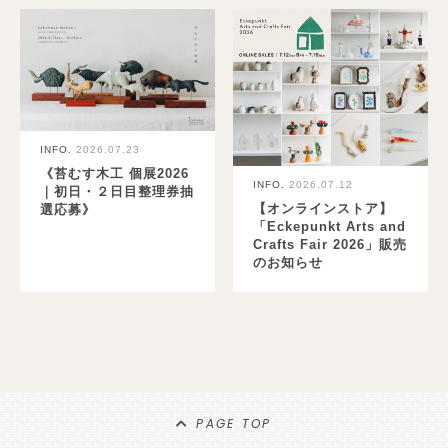
INFO.
2026.07.23
《苔むす木工 個展2026
INFO.
2026.07.12
｜初日・２日目整理券抽
【オンラインストア】
選応募》
「Eckepunkt Arts and
Crafts Fair 2026」販売
のお知らせ
PAGE TOP