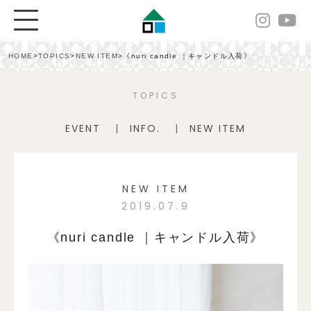
HOME
>
TOPICS
>
NEW ITEM
>
《nuri candle ｜キャンドル入荷》
TOPICS
EVENT
INFO.
NEW ITEM
NEW ITEM
2019.07.9
《nuri candle ｜キャンドル入荷》