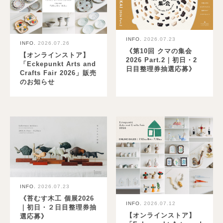
INFO.
2026.07.23
INFO.
2026.07.26
《第10回 クマの集会
【オンラインストア】
2026 Part.2｜初日・2
「Eckepunkt Arts and
日目整理券抽選応募》
Crafts Fair 2026」販売
のお知らせ
INFO.
2026.07.23
《苔むす木工 個展2026
INFO.
2026.07.12
｜初日・２日目整理券抽
【オンラインストア】
選応募》