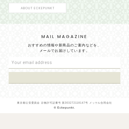
ABOUT ECKEPUNKT
MAIL MAGAZINE
おすすめの情報や新商品のご案内などを、
メールでお届けしています。
東京都公安委員会 古物許可証番号 第303272118147号 メッケル合同会社
© Eckepunkt.