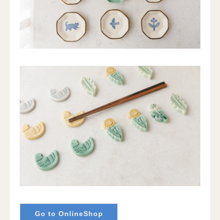
Go to OnlineShop