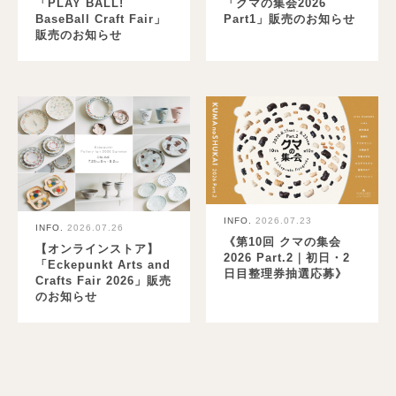
「PLAY BALL!
「クマの集会2026
BaseBall Craft Fair」
Part1」販売のお知らせ
販売のお知らせ
INFO.
2026.07.23
INFO.
2026.07.26
《第10回 クマの集会
【オンラインストア】
2026 Part.2｜初日・2
「Eckepunkt Arts and
日目整理券抽選応募》
Crafts Fair 2026」販売
のお知らせ