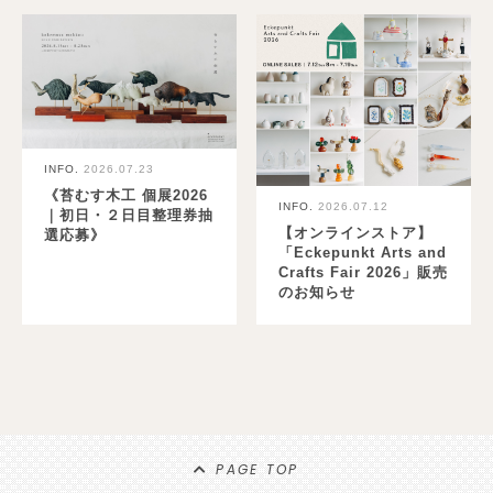
INFO.
2026.07.23
《苔むす木工 個展2026
INFO.
2026.07.12
｜初日・２日目整理券抽
【オンラインストア】
選応募》
「Eckepunkt Arts and
Crafts Fair 2026」販売
のお知らせ
PAGE TOP