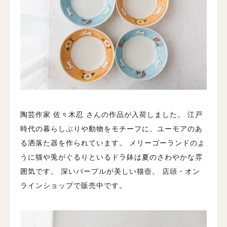
陶芸作家 佐々木忍 さんの作品が入荷しました。
江戸
時代の暮らしぶりや動物をモチーフに、ユーモアのあ
る洒落た器を作られています。
メリーゴーランドのよ
うに猫や兎がぐるりといるドラ鉢は夏のさわやかな雰
囲気です。
深いパープルが美しい猫壺。
店頭・オン
ラインショップで販売中です。