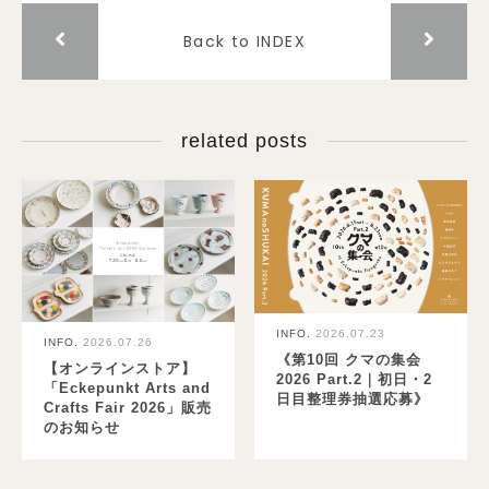
Back to INDEX
related posts
INFO.
2026.07.23
INFO.
2026.07.26
《第10回 クマの集会
【オンラインストア】
2026 Part.2｜初日・2
「Eckepunkt Arts and
日目整理券抽選応募》
Crafts Fair 2026」販売
のお知らせ