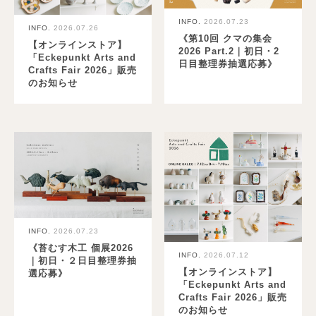
INFO.
2026.07.23
INFO.
2026.07.26
《第10回 クマの集会
【オンラインストア】
2026 Part.2｜初日・2
「Eckepunkt Arts and
日目整理券抽選応募》
Crafts Fair 2026」販売
のお知らせ
INFO.
2026.07.23
《苔むす木工 個展2026
INFO.
2026.07.12
｜初日・２日目整理券抽
【オンラインストア】
選応募》
「Eckepunkt Arts and
Crafts Fair 2026」販売
のお知らせ