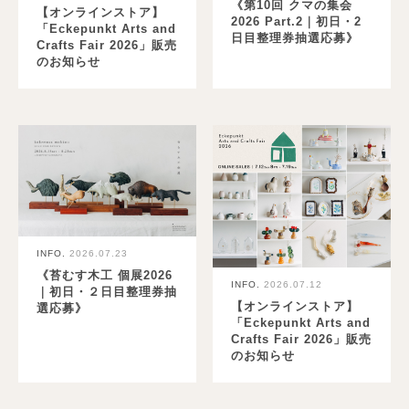
《第10回 クマの集会
【オンラインストア】
2026 Part.2｜初日・2
「Eckepunkt Arts and
日目整理券抽選応募》
Crafts Fair 2026」販売
のお知らせ
INFO.
2026.07.23
《苔むす木工 個展2026
INFO.
2026.07.12
｜初日・２日目整理券抽
【オンラインストア】
選応募》
「Eckepunkt Arts and
Crafts Fair 2026」販売
のお知らせ