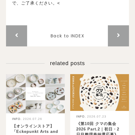
で、ご了承ください。<
Back to INDEX
related posts
INFO.
2026.07.23
INFO.
2026.07.26
《第10回 クマの集会
【オンラインストア】
2026 Part.2｜初日・2
「Eckepunkt Arts and
日目整理券抽選応募》