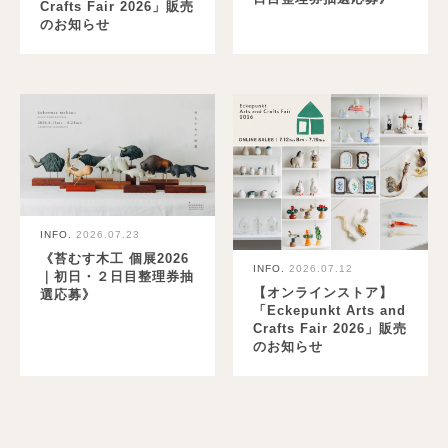
Crafts Fair 2026」販売
のお知らせ
INFO.
2026.07.23
《苔むす木工 個展2026
INFO.
2026.07.12
｜初日・２日目整理券抽
【オンラインストア】
選応募》
「Eckepunkt Arts and
Crafts Fair 2026」販売
のお知らせ