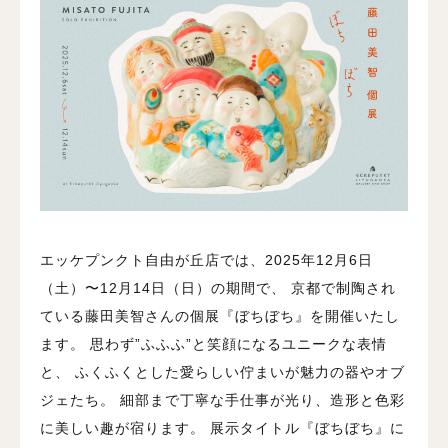
エッケプンクト自由が丘店では、2025年12月6日
（土）〜12月14日（日）の期間で、
京都で制陶され
ている藤田美智さんの個展『ぼちぼち』を開催いたし
ます。
思わず”ふふふ”と笑顔になるユニークな表情
と、
ふくふくとした愛らしい佇まいが魅力の器やオブ
ジェたち。
細部まで丁寧な手仕事が光り、造形と色彩
に美しい趣が宿ります。
展示タイトル『ぼちぼち』に