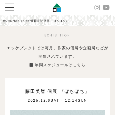
HOME
>
Exhibition
>
藤田美智 個展 『ぼちぼち』
EXHIBITION
エッケプンクトでは毎月、作家の個展や企画展などが
開催されています。
年間スケジュールはこちら
藤田美智 個展 『ぼちぼち』
2025.12.6SAT - 12.14SUN