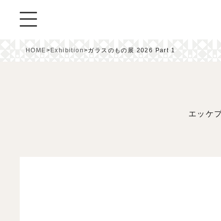
HOME
>
Exhibition
>
ガラスのもの展 2026 Part 1
エッケ