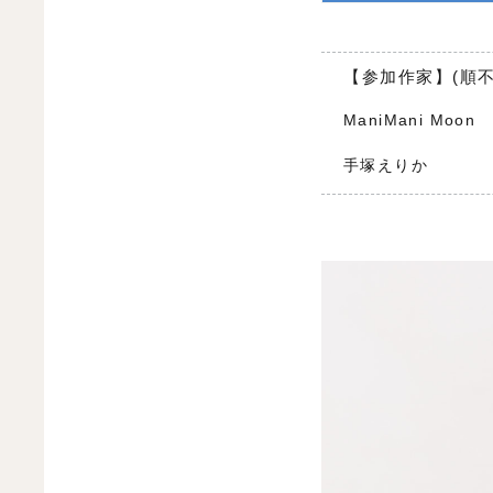
【参加作家】(順不
ManiMani Moon
手塚えりか