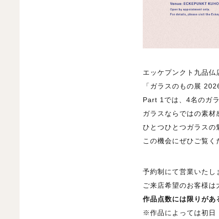
エッケプンクト九品仏店
「ガラスのもの展 2026
Part 1では、4名
ガラスならではの素材
ひとつひとつガラスの
この機会にぜひご覧く
予約制にて営業いたし
ご来店希望のお客様は
作品点数には限りがある
※作品によっては初日・