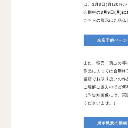
は、3月9日(月)20
会期中の
3月9日(月)
こちらの展示は九品仏
来店予約ページ
また、転売・買占め等
作品によっては会期終
当店でお取り扱いの作
ご理解ご協力のほど何
（※告知画像には、実
くださいませ。）
展示風景の動画