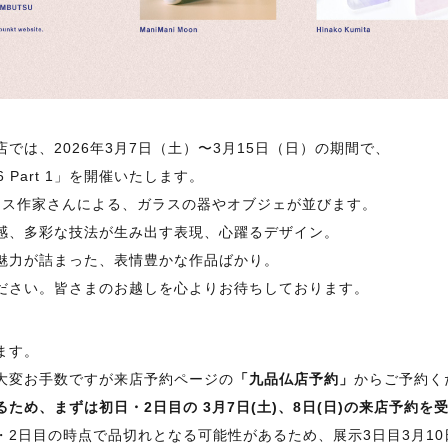
では、2026年3月7日（土）〜3月15日（日）の期間で、
 Part 1」を開催いたします。
のガラス作家さんによる、ガラスの器やオブジェが並びます。
感、多彩な技法が生み出す表現、心躍るデザイン。
魅力が詰まった、表情豊かな作品ばかり。
ださい。皆さまのお越しを心よりお待ちしております。
ます。
大変お手数ですが来店予約ページの
「九品仏店予約」
からご予約く
ため、まずは初日・2日目の 3月7日(土)、8日(日)の来店予約を
2日目の時点で品切れとなる可能性があるため、展示3日目3月10