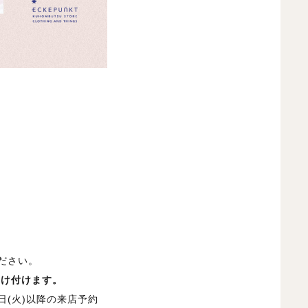
ださい。
受け付けます。
日(火)以降の来店予約