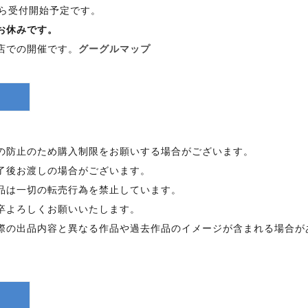
時から受付開始予定です。
はお休みです。
店での開催です。
グーグルマップ
の防止のため購入制限をお願いする場合がございます。
了後お渡しの場合がございます。
品は一切の転売行為を禁止しています。
卒よろしくお願いいたします。
際の出品内容と異なる作品や過去作品のイメージが含まれる場合が