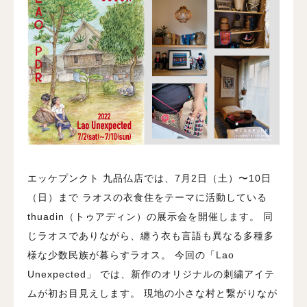
エッケプンクト 九品仏店では、7月2日（土）〜10日
（日）まで
ラオスの衣食住をテーマに活動している
thuadin（トゥアディン）の展示会を開催します。
同
じラオスでありながら、纏う衣も言語も異なる多種多
様な少数民族が暮らすラオス。
今回の「Lao
Unexpected」 では、新作のオリジナルの刺繍アイテ
ムが初お目見えします。
現地の小さな村と繋がりなが