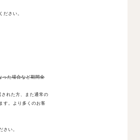
ください。
なった場合など期間全
選された方、また通常の
ます。より多くのお客
ださい。