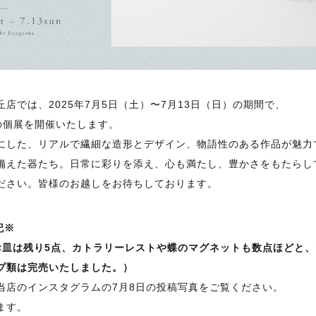
店では、2025年7月5日（土）〜7月13日（日）の期間で、
の個展を開催いたします。
にした、リアルで繊細な造形とデザイン、物語性のある作品が魅力
備えた器たち。日常に彩りを添え、心も満たし、豊かさをもたらし
ださい。皆様のお越しをお待ちしております。
記※
お皿は残り5点、カトラリーレストや蝶のマグネットも数点ほどと
プ類は完売いたしました。）
当店のインスタグラムの7月8日の投稿写真をご覧ください。
ます。