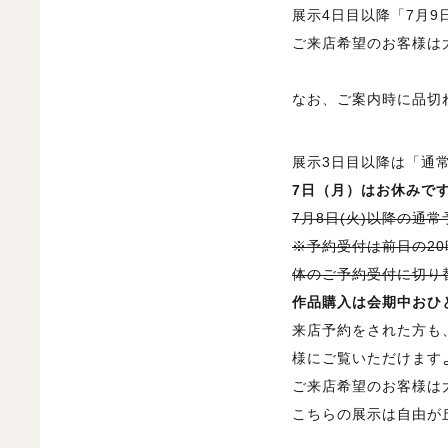
展示4日目以降「7月9日
ご来店希望のお客様は
なお、ご案内時に品切
展示3日目以降は「通
7日（月）はお休みで
7月8日(火)以降の通常
※予約受付は前日の2
体のご予約受付に切り
作品購入は会期中おひ
来店予約をされた方も
様にご覧いただけます
ご来店希望のお客様は
こちらの展示は自由が