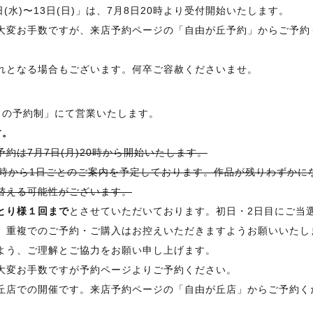
(水)〜13日(日)」は、7月8日20時より受付開始いたします。
大変お手数ですが、来店予約ページの「自由が丘予約」からご予約
れとなる場合もございます。何卒ご容赦くださいませ。
常の予約制」にて営業いたします。
す。
予約は7月7日(月)20時から開始いたします。
0時から1日ごとのご案内を予定しております。作品が残りわずかに
替える可能性がございます。
とり様１回まで
とさせていただいております。初日・2日目にご当
、重複でのご予約・ご購入はお控えいただきますようお願いいたし
よう、ご理解とご協力をお願い申し上げます。
大変お手数ですが予約ページよりご予約ください。
丘店での開催です。来店予約ページの「自由が丘店」からご予約く