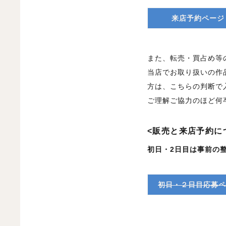
来店予約ページ
また、転売・買占め等
当店でお取り扱いの作
方は、こちらの判断で
ご理解ご協力のほど何
<販売と来店予約に
初日・2日目は事前の
初日・２日目応募ペ