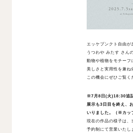
エッケプンクト自由が丘
うつわや みたす さん
動物や植物をモチーフ
美しさと実用性を兼ね
この機会にぜひご覧く
※7月8日(火)18:30追
展示も3日目を終え、
いりました。（※カッ
現在の作品の様子は、
予約制にて営業いたし