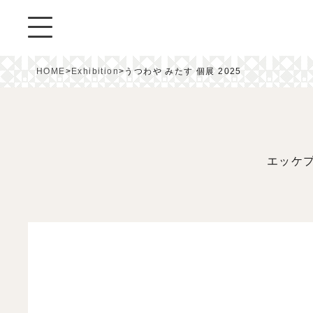
HOME
>
Exhibition
>
うつわや みたす 個展 2025
エッケ