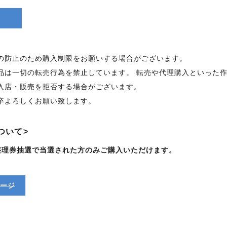
の防止のため購入制限をお願いする場合がございます。
品は一切の転売行為を禁止しています。 転売や代理購入といった
入店・販売を拒否する場合がございます。
卒よろしくお願い致します。
ついて>
整理券抽選で当選された方のみご購入いただけます。
ージ