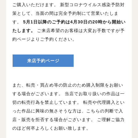
ご購入いただけます。
新型コロナウイルス感染予防対
策として、当面の間は完全予約制にて営業いたしま
す。
5月1日以降のご予約は4月30日の20時から開始い
たします。
ご来店希望のお客様は大変お手数ですが予
約ページよりご予約ください。
来店予約ページ
また、転売・買占め等の防止のため購入制限をお願い
する場合がございます。
当店でお取り扱いの作品は一
切の転売行為を禁止しています。
転売や代理購入とい
った作品に興味の無さそうな方は、こちらの判断で入
店・販売を拒否する場合がございます。
ご理解ご協力
のほど何卒よろしくお願い致します。