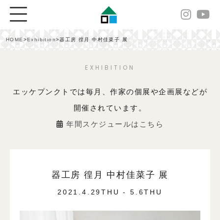
HOME
>
Exhibition
>
器工房 徨月 中村佳菜子 展
EXHIBITION
エッケプンクトでは毎月、作家の個展や企画展などが
開催されています。
年間スケジュールはこちら
器工房 徨月 中村佳菜子 展
2021.4.29THU - 5.6THU