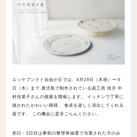
エッケプンクト自由が丘では、4月29日（木祝）〜６
日（木）まで
鹿児島で制作されている器工房 徨月 中
村佳菜子さんの個展を開催します。
イッチンで丁寧に
描かれたかわいい模様、
食卓を楽しく演出してくれる
器です。
この機会に是非ごらんください。
初日・2日目は事前の整理券抽選で当選された方のみ