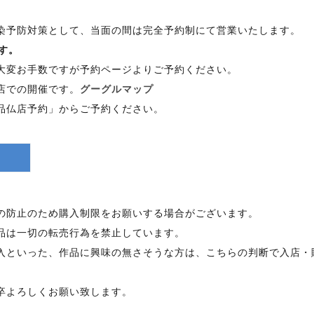
染予防対策として、当面の間は完全予約制にて営業いたします。
す。
大変お手数ですが予約ページよりご予約ください。
店での開催です。
グーグルマップ
品仏店予約」からご予約ください。
の防止のため購入制限をお願いする場合がございます。
品は一切の転売行為を禁止しています。
入といった、作品に興味の無さそうな方は、こちらの判断で入店・
卒よろしくお願い致します。