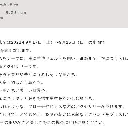
では2022年9月17日（土）〜9月25日（日）の期間で
の展示を開催致します。
ちをテーマに、主に羊毛フェルトを用い、細部まで丁寧につくられ
鳥アクセサリーです。
を彩る実りや香りにうれしそうな鳥たち。
天高く羽ばたく鳥たち。
た鳥たちと美しい雪景色。
気にキラキラと輝きを増す星空をたのしむ鳥たち。
われるような、ブローチやピアスなどのアクセサリーが並びます。
ざわりで、とても軽く、秋冬の装いに素敵なアクセントをプラスし
んの手仕事の細やかさと美しさをこの機会にぜひご覧ください。