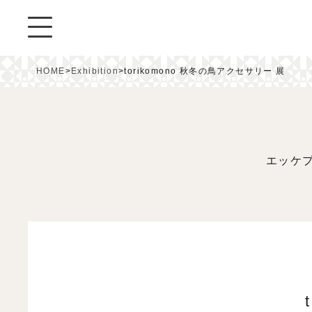
HOME
>
Exhibition
>
torikomono 秋冬の鳥アクセサリー 展
エッケ