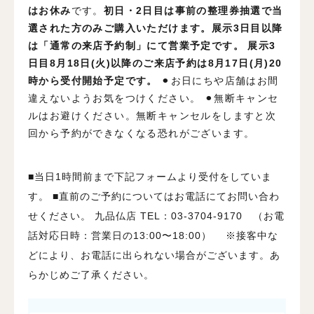
はお休み
です。
初日・2日目は事前の整理券抽選で当
選された方のみご購入いただけます。展示3日目以降
は「通常の来店予約制」にて営業予定です。 展示3
日目8月18日(火)以降のご来店予約は8月17日(月)20
時から受付開始予定です。
⚫︎お日にちや店舗はお間
違えないようお気をつけください。
⚫︎無断キャンセ
ルはお避けください。無断キャンセルをしますと次
回から予約ができなくなる恐れがございます。
■当日1時間前まで下記フォームより受付をしていま
す。
■直前のご予約についてはお電話にてお問い合わ
せください。
九品仏店 TEL：03-3704-9170 （お電
話対応日時：営業日の13:00〜18:00）
※接客中な
どにより、お電話に出られない場合がございます。あ
らかじめご了承ください。