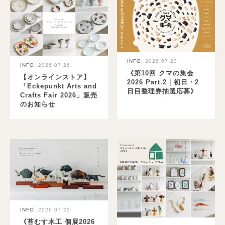
INFO.
2026.07.23
INFO.
2026.07.26
《第10回 クマの集会
【オンラインストア】
2026 Part.2｜初日・2
「Eckepunkt Arts and
日目整理券抽選応募》
Crafts Fair 2026」販売
のお知らせ
INFO.
2026.07.23
《苔むす木工 個展2026