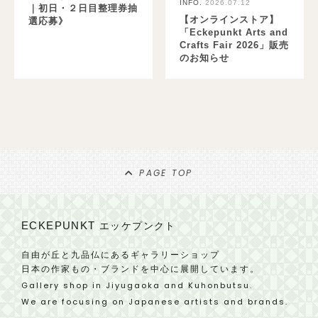
INFO.
2026.07.12
｜初日・２日目整理券抽
【オンラインストア】
選応募》
「Eckepunkt Arts and
Crafts Fair 2026」販売
のお知らせ
PAGE TOP
ECKEPUNKT
エッケプンクト
自由が丘と九品仏にあるギャラリーショップ
日本の作家もの・ブランドを中心に展開しています。
Gallery shop in Jiyugaoka and Kuhonbutsu.
We are focusing on Japanese artists and brands.